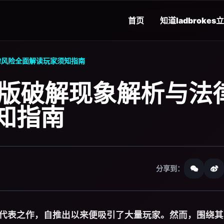
首页
知道
ladbrokes
律风险全面解读玩家须知指南
强版破解现象解析与法
知指南
分享到：
的代表之作，自推出以来便吸引了大量玩家。然而，围绕其