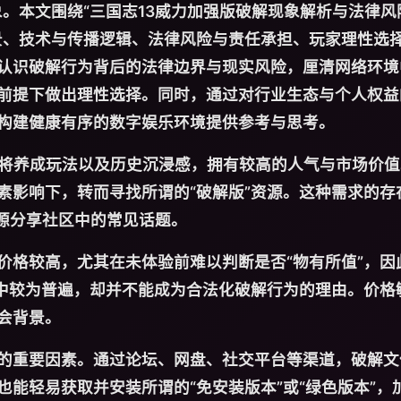
。本文围绕“三国志13威力加强版破解现象解析与法律风
景、技术与传播逻辑、法律风险与责任承担、玩家理性选
认识破解行为背后的法律边界与现实风险，厘清网络环境
前提下做出理性选择。同时，通过对行业生态与个人权益
构建健康有序的数字娱乐环境提供参考与思考。
武将养成玩法以及历史沉浸感，拥有较高的人气与市场价
素影响下，转而寻找所谓的“破解版”资源。这种需求的存
源分享社区中的常见话题。
价格较高，尤其在未体验前难以判断是否“物有所值”，因
实中较为普遍，却并不能成为合法化破解行为的理由。价格
会背景。
的重要因素。通过论坛、网盘、社交平台等渠道，破解文
能轻易获取并安装所谓的“免安装版本”或“绿色版本”，