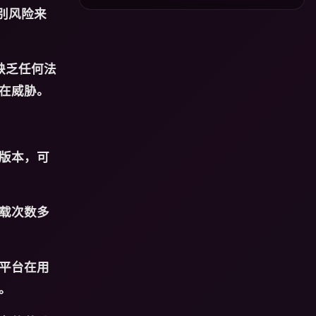
别风险来
缺乏任何法
在威胁。
版本，可
载次数多
平台在用
。