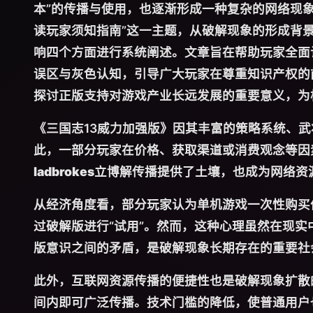
本”的传播与使用，也逐渐形成一种复杂的网络现象
读玩家须知指南”这一主题，从破解现象的形成背
响四个方面进行系统阐述。文章旨在帮助玩家全面
误区与灰色认知，引导广大玩家在尊重知识产权的
探讨正版支持对游戏产业长远发展的重要意义，为
《三国志13威力加强版》因其丰富的策略系统、
此，一部分玩家在价格、获取渠道或消费观念等因
ladbrokes立博
解传播提供了土壤，也成为网络资
从经济角度看，部分玩家认为单机游戏一次性购买
过破解版进行“试用”。然而，这种心理虽然在现
版意识之间的矛盾，是破解现象长期存在的重要社
此外，互联网资源传播的便捷性也是破解现象扩散
间内即可广泛传播。技术门槛的降低，使普通用户也