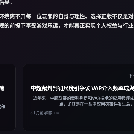
后果。
环境离不开每一位玩家的自觉与理性。选择正版不仅是对
规的前提下享受游戏乐趣，才能真正实现个人权益与行业
下
精
中超裁判判罚尺度引争议 VAR介入频率成
近年来，中超联赛的裁判判罚和VAR技术的应用频频
点，尤其是在一些争议判罚事件发生后，关
式和
3个月前
•
阅读 110