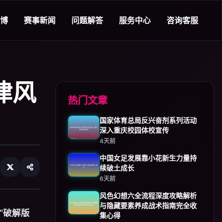
立博
赛事新闻
问题解答
服务中心
咨询客服
律风
热门文章
国家体育总局反兴奋剂系列活动
深入重庆校园体校宣传
4天前
中国女足发展靠小花新生力量持
续破土成长
6天前
风色幻想六全流程深度攻略解析
与隐藏要素养成战术指南完全收
“破解版
集心得