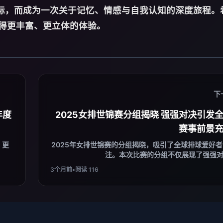
目标，而成为一次关于记忆、情感与自我认知的深度旅程。
得更丰富、更立体的体验。
下
年度
2025女排世锦赛分组揭晓 强强对决引发
赛事前景
，更
2025年女排世锦赛的分组揭晓，吸引了全球排球爱好
注。本次比赛的分组不仅展现了强强对决
3个月前
•
阅读 116