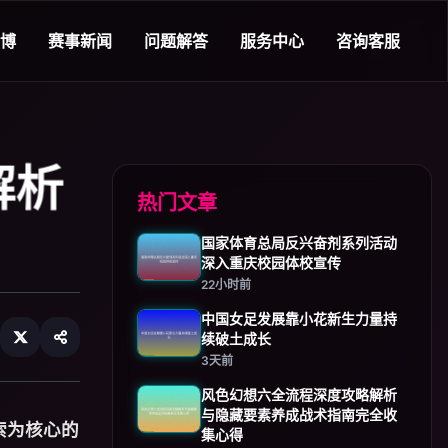
立博
赛事新闻
问题解答
服务中心
咨询客服
解析
热门文章
国家体育总局反兴奋剂系列活动
深入重庆校园体校宣传
22小时前
中国女足发展靠小花新生力量持
续破土成长
3天前
风色幻想六全流程深度攻略解析
与隐藏要素养成战术指南完全收
探索为核心的
集心得