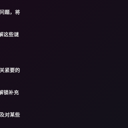
问题，将
解这些谜
关紧要的
解锁补充
及对某些