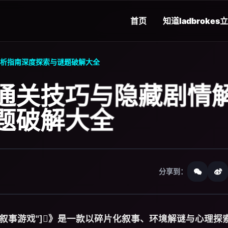
首页
知道
ladbrokes
析指南深度探索与谜题破解大全
通关技巧与隐藏剧情
题破解大全
分享到：
忆","独立解谜叙事游戏"]》是一款以碎片化叙事、环境解谜与心理