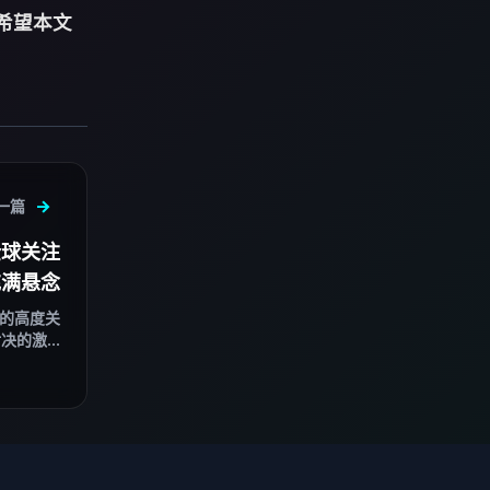
希望本文
一篇
全球关注
充满悬念
者的高度关
的激...