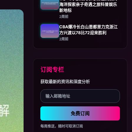
海洋探索亲子奇遇之旅科普娱乐
新地标
2周前
CBA爆冷长白山恩都里力克浙江
方兴渡以78比72迎来胜利
2周前
订阅专栏
获取最新的资讯和深度分析
免费订阅
每周推送，随时可取消订阅