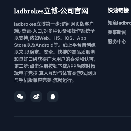
ladbrokes立博-公司官网
快速链接
知道
ladb
ladbrokes立博第一步:访问网页版客户
端,·登录·入口,对多种设备和操作系统予
赛事新闻
以支持,诸如Web、H5、iOS、App
服务中心
Store以及Android等。线上平台自创建
以来,以稳定、安全、快捷的高品质服务
和良好口碑获得广大用户的喜爱和认可,
第二步:点击注册按钮下载APP后随时畅
玩电子竞技,真人互动与体育类游戏,网页
与手机版兼容完美,流畅运行。