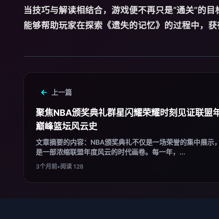
当技巧与解读相结合，游戏便不再只是“通关”的
能够帮助玩家在探索《遗失的记忆》的过程中，获
上一篇
聚焦NBA颁奖典礼群星闪耀荣耀时刻见证联盟
巅峰篮坛风云史
文章摘要的内容：NBA颁奖典礼不仅是一场荣誉的集中展示
是一部浓缩联盟年度风云的时代画卷。每一年，...
3个月前
•
阅读 128