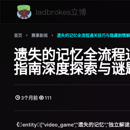
首页
赛事新闻
遗失的记忆全流程通关技巧与隐藏剧情解
遗失的记忆全流程
指南深度探索与谜
3个月前
111
《entity["video_game","遗失的记