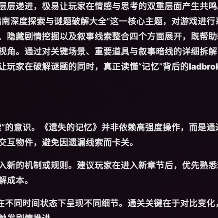
层层递进，极易让玩家在情感与思考的双重层面产生共鸣
指南深度探索与谜题破解大全”这一核心主题，对游戏进行
、隐藏剧情挖掘以及叙事线索整合四个方面展开，既帮助
视角。通过对关键场景、重要道具与叙事暗线的详细拆解
让玩家在破解谜题的同时，真正读懂“记忆”背后的
ladbr
索”的意识。《遗失的记忆》并非依赖高强度操作，而是通
交互物件，避免因遗漏线索而卡关。
入新的机制或规则。建议玩家在进入新章节后，优先熟悉
解成本。
点在不同时间状态下呈现不同细节。通关关键在于对比变化