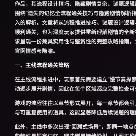
作品，其流程设计精巧、隐藏剧情复杂、谜题逻辑
围绕“遗失的记忆全流程通关技巧与隐藏剧情解析
入的解析。文章将从流程推进技巧、谜题设计逻辑
顺利通关，也为深度玩家提供重新理解剧情的全新
求呈现一份兼具实用性与鉴赏性的完整攻略指南，
官网
情感与隐喻。
一、主线流程通关策略
在主线流程推进中，玩家首先需要建立“慢节奏探
动逐步展开剧情，因此在每个区域都应完整检查可
游戏的流程往往以章节形式展开，每一章节都会引
与可重复使用的道具，这能显著降低后续谜题的理
此外，主线中多次出现“回溯式场景”，即同一地