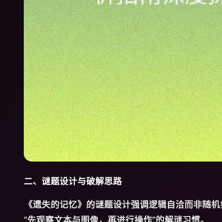
二、谜题设计与破解思路
《遗失的记忆》的谜题设计强调逻辑自洽而非随机
“先观察文本与图像，再进行操作”的解谜习惯。